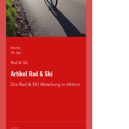
Moritz
29. Apr.
Rad & Ski
Artikel Rad & Ski
Die Rad & SKI Abteilung in Aktion