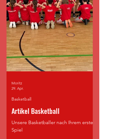
Moritz
29. Apr.
Basketball
Artikel Basketball
Unsere Basketballer nach Ihrem ersten
Spiel